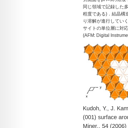
同じ領域で記録した多
程度である)．結晶構
り溶解が進行していく
サイトの単位層に対
(AFM: Digital Instrume
Kudoh, Y., J. Kam
(001) surface aro
Miner., 54 (2006